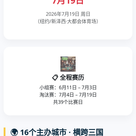
7月19日
2026年7月19日 周日
（纽约/新泽西·大都会体育场）
📋 全程赛历
小组赛：6月11日 – 7月3日
淘汰赛：7月4日 – 7月19日
共39个比赛日
🌍 16个主办城市 · 横跨三国