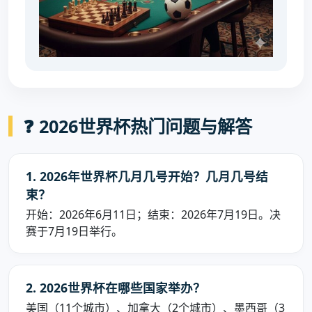
❓ 2026世界杯热门问题与解答
1. 2026年世界杯几月几号开始？几月几号结
束？
开始：2026年6月11日；结束：2026年7月19日。决
赛于7月19日举行。
2. 2026世界杯在哪些国家举办？
美国（11个城市）、加拿大（2个城市）、墨西哥（3