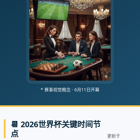
* 赛事视觉概念 · 6月11日开幕
📆 2026世界杯关键时间节
点
更新于